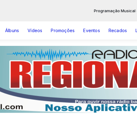
Programação Musical ( V
Álbuns
Vídeos
Promoções
Eventos
Recados