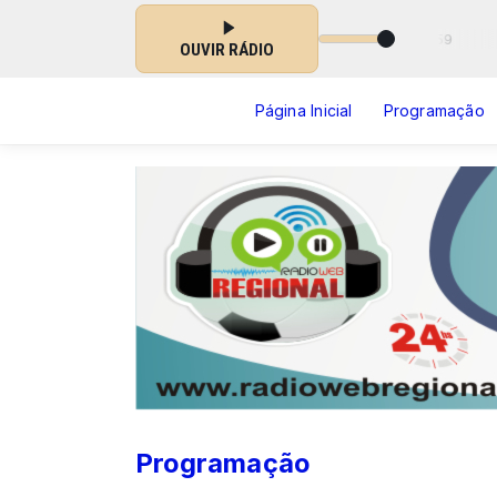
Programação Musical ( VARIADAS ) das 00:00 às 23:59
OUVIR RÁDIO
Página Inicial
Programação
Programação