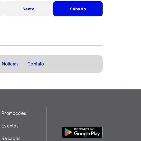
Sexta
Sábado
Notícias
Contato
Promoções
Eventos
Recados