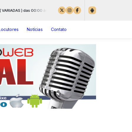
ARIADAS ) das 00:00 às 23:59
Locutores
Notícias
Contato