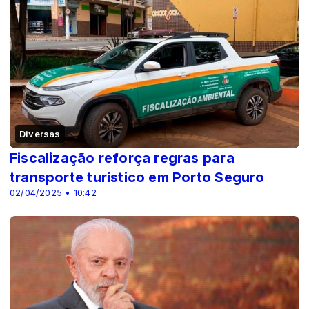
Diversas
Fiscalização reforça regras para
transporte turístico em Porto Seguro
02/04/2025 • 10:42