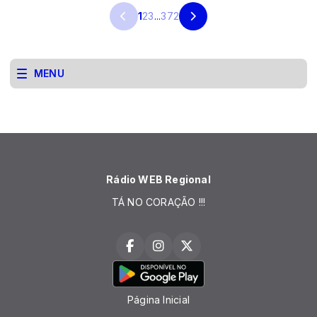
1
2
3
...
372
MENU
Rádio WEB Regional
TÁ NO CORAÇÃO !!!
Página Inicial