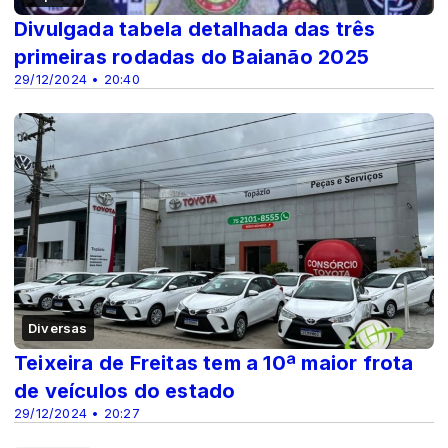
Divulgada tabela detalhada das três
primeiras rodadas do Baianão 2025
29/12/2024 • 20:40
Diversas
Teixeira de Freitas tem a 10ª maior frota
de veículos do estado
29/12/2024 • 20:27