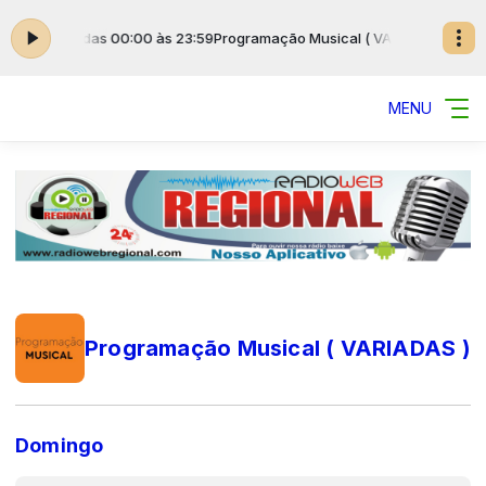
VARIADAS ) das 00:00 às 23:59
Programação Musical ( VARIADAS ) das 0
MENU
Programação Musical ( VARIADAS )
Domingo