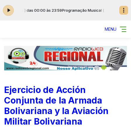
( VARIADAS ) das 00:00 às 23:59
Programação Musical ( VARIADAS ) das
MENU
Ejercicio de Acción
Conjunta de la Armada
Bolivariana y la Aviación
Militar Bolivariana