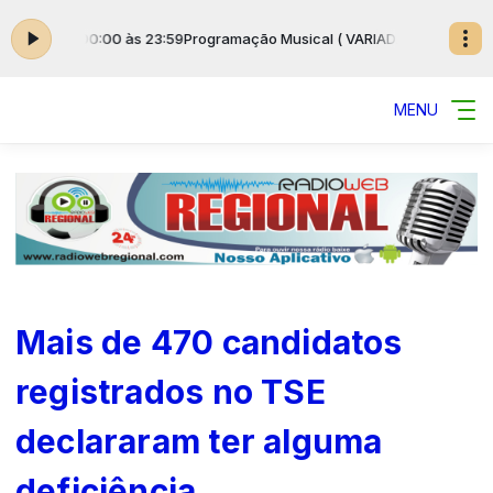
) das 00:00 às 23:59
Programação Musical ( VARIADAS ) das 00:00 às 2
MENU
Mais de 470 candidatos
registrados no TSE
declararam ter alguma
deficiência