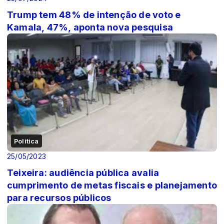
Trump tem 48% de intenção de voto e
Kamala, 47%, aponta nova pesquisa
Política
25/05/2023
Teixeira: audiência pública avalia
cumprimento de metas fiscais e planejamento
para recursos públicos